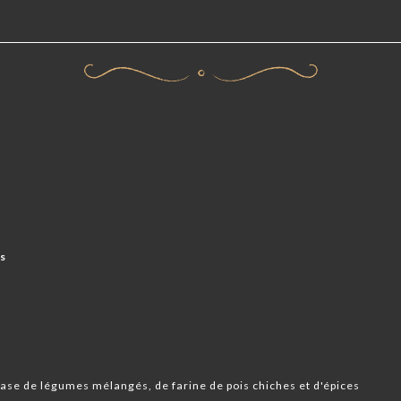
cs
base de légumes mélangés, de farine de pois chiches et d'épices