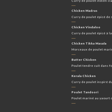
Curry de poulet indien c
Chicken Madras
Curry de poulet épicé de
Chicken Vindaloo
Curry de poulet épicé à 
Chicken Tikka Masala
Morceaux de poulet marin
Butter Chicken
Poulet tendre cuit dans 
Kerala Chicken
Curry de poulet inspiré du
Poulet Tandoori
Poulet mariné au yaourt c