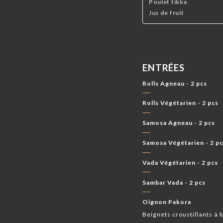
Poulet tikka
Jus de fruit
ENTRÉES
Rolls Agneau - 2 pcs
Rolls Végétarien - 2 pcs
Samosa Agneau - 2 pcs
Samosa Végétarien - 2 p
Vada Végétarien - 2 pcs
Sambar Vada - 2 pcs
Oignon Pakora
Beignets croustillants à 