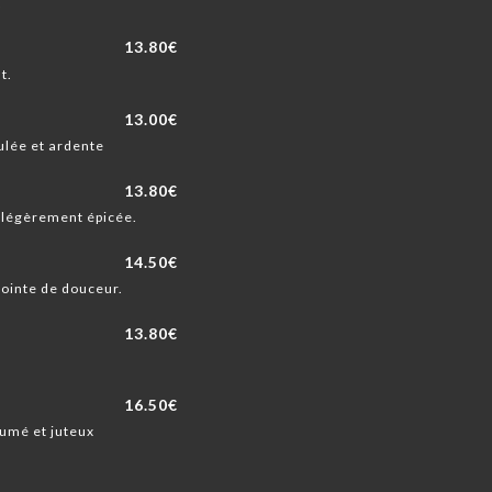
.
13.80€
t.
13.00€
ulée et ardente
13.80€
 légèrement épicée.
14.50€
pointe de douceur.
13.80€
16.50€
fumé et juteux