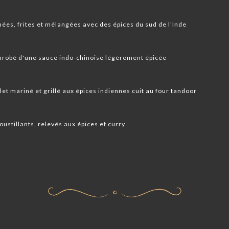
ées, frites et mélangées avec des épices du sud de l'Inde
enrobé d'une sauce indo-chinoise légèrement épicée
t mariné et grillé aux épices indiennes cuit au four tandoor
ustillants, relevés aux épices et curry