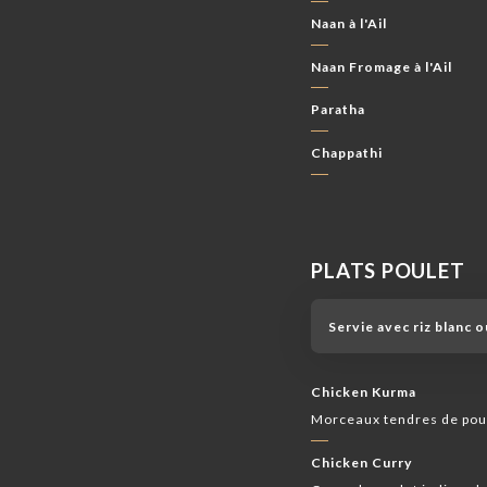
Naan à l'Ail
Naan Fromage à l'Ail
Paratha
Chappathi
PLATS POULET
Servie avec riz blanc 
Chicken Kurma
Morceaux tendres de poul
Chicken Curry