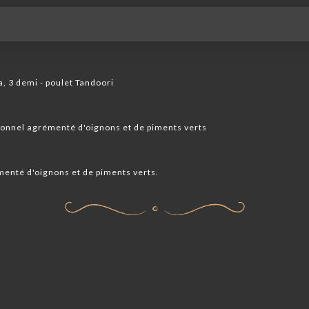
a, 3 demi - poulet Tandoori
ionnel agrémenté d'oignons et de piments verts
menté d'oignons et de piments verts.