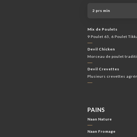
2 prs min
Mix de Poulets
9 Poulet 65, 6 Poulet Tikk
Devil Chicken
Morceau de poulet tradit
Devil Crevettes
Plusieurs crevettes agré
PAINS
Naan Nature
Naan Fromage