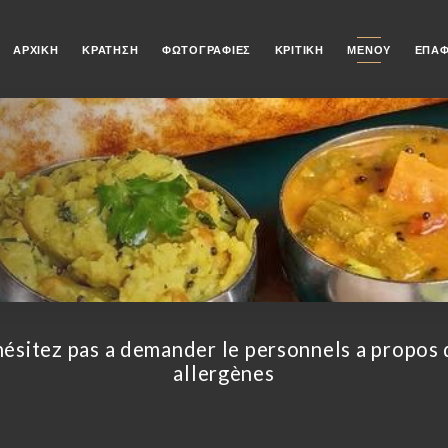
ΑΡΧΙΚΉ
ΚΡΆΤΗΣΗ
ΦΩΤΟΓΡΑΦΊΕΣ
ΚΡΙΤΙΚΉ
ΜΕΝΟΎ
ΕΠΑ
hésitez pas a demander le personnels a propos 
allergènes