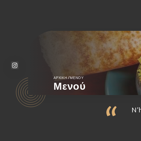
/
ΑΡΧΙΚΉ
ΜΕΝΟΎ
Μενού
N’