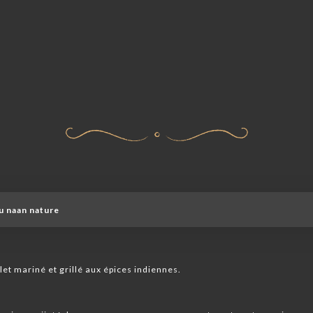
ou naan nature
et mariné et grillé aux épices indiennes.