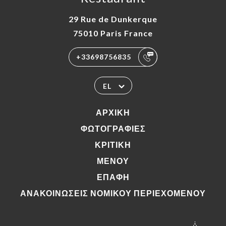
29 Rue de Dunkerque
75010 Paris France
+33698756835
EL
ΑΡΧΙΚΉ
ΦΩΤΟΓΡΑΦΊΕΣ
ΚΡΙΤΙΚΉ
ΜΕΝΟΎ
ΕΠΑΦΉ
ΑΝΑΚΟΙΝΏΣΕΙΣ ΝΟΜΙΚΟΎ ΠΕΡΙΕΧΟΜΈΝΟΥ