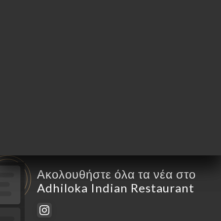
Δευτέρα
10:30-23:00
Τρίτη
10:30-23:00
Τετάρτη
10:30-23:00
Πέμπτη
10:30-23:00
Παρασκευή
10:30-23:00
Σάββατο
10:30-23:00
Κυριακή
10:30-23:00
Ακολουθήστε όλα τα νέα στο
Adhiloka Indian Restaurant