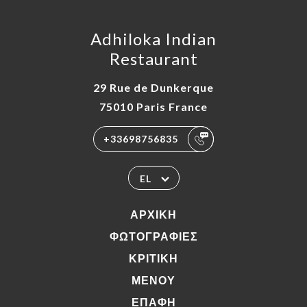
Adhiloka Indian
Restaurant
29 Rue de Dunkerque
75010 Paris France
+33698756835
EL
ΑΡΧΙΚΉ
ΦΩΤΟΓΡΑΦΊΕΣ
ΚΡΙΤΙΚΉ
ΜΕΝΟΎ
ΕΠΑΦΉ