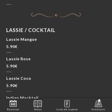
LASSIE / COCKTAIL
Lassie Mangue
5.90€
Lassie Rose
5.90€
Lassie Coco
5.90€
Indian Mocktail
Sans alcool
Reservar
Menu
Lista de espera
Itinéraire