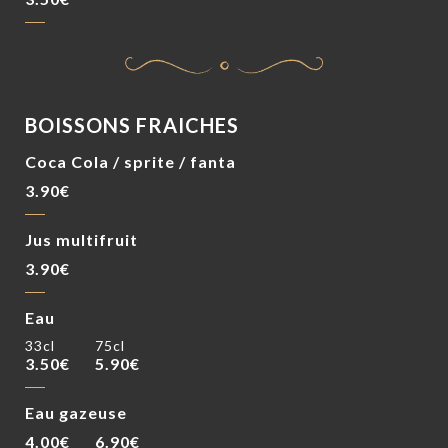
BOISSONS FRAICHES
Coca Cola / sprite / fanta
3.90€
Jus multifruit
3.90€
Eau
33cl
75cl
3.50€
5.90€
Eau gazeuse
4.00€
6.90€