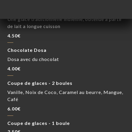
Kulfi
Une glace traditionnelle indienne, obtenue à partir
de lait a longue cuisson
4.50€
Chocolate Dosa
Dosa avec du chocolat
4.00€
Coupe de glaces - 2 boules
Vanille, Noix de Coco, Caramel au beurre, Mangue,
Café
6.00€
Coupe de glaces - 1 boule
3.50€