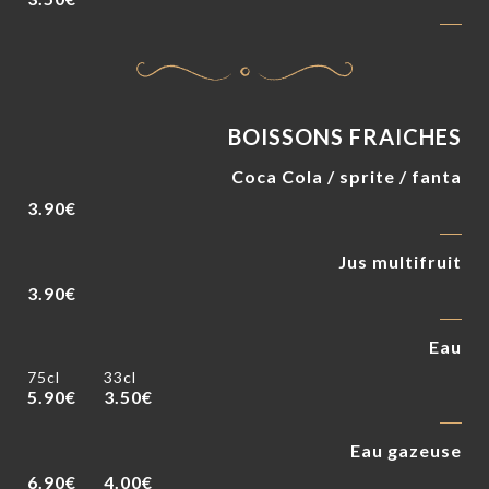
BOISSONS FRAICHES
Coca Cola / sprite / fanta
3.90€
Jus multifruit
3.90€
Eau
75cl
33cl
5.90€
3.50€
Eau gazeuse
6.90€
4.00€