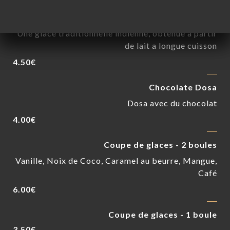
Kulfi
Une glace traditionnelle indienne, obtenue à partir
de lait a longue cuisson
4.50€
Chocolate Dosa
Dosa avec du chocolat
4.00€
Coupe de glaces - 2 boules
Vanille, Noix de Coco, Caramel au beurre, Mangue,
Café
6.00€
Coupe de glaces - 1 boule
3.50€