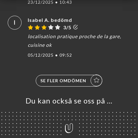
23/12/2025
•
10:43
TAKT
Isabel A. bedömd
I
3/5
localisation pratique proche de la gare,
cuisine ok
05/12/2025
•
09:52
SE FLER OMDÖMEN
Du kan också se oss på …