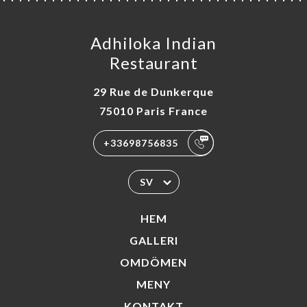
Adhiloka Indian
Restaurant
29 Rue de Dunkerque
75010 Paris France
+33698756835
SV
HEM
GALLERI
OMDÖMEN
MENY
KONTAKT