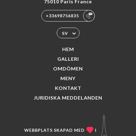
75010 Paris France
+33698756835
SV
HEM
GALLERI
OMDÖMEN
MENY
KONTAKT
JURIDISKA MEDDELANDEN
WEBBPLATS SKAPAD MED
I