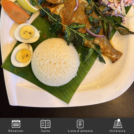
Réserver
Carte
Liste d'attente
Itinéraire