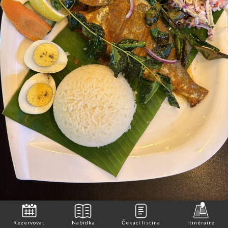
Rezervovat
Nabídka
Čekací listina
Itinéraire