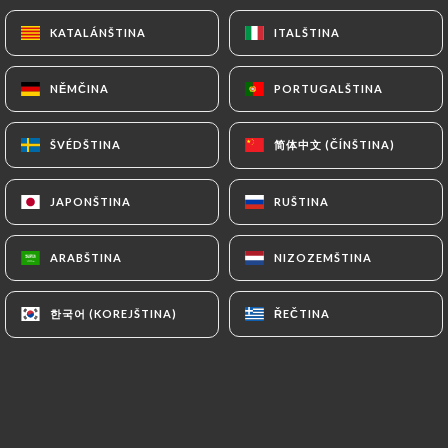
KATALÁNŠTINA
KATALÁNŠTINA
ITALŠTINA
ITALŠTINA
NĚMČINA
NĚMČINA
PORTUGALŠTINA
PORTUGALŠTINA
简体中文 (ČÍNŠTINA)
简体中文 (ČÍNŠTINA)
ŠVÉDŠTINA
ŠVÉDŠTINA
JAPONŠTINA
JAPONŠTINA
RUŠTINA
RUŠTINA
ARABŠTINA
ARABŠTINA
NIZOZEMŠTINA
NIZOZEMŠTINA
한국어 (KOREJŠTINA)
한국어 (KOREJŠTINA)
ŘEČTINA
ŘEČTINA