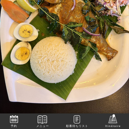
予約
メニュー
順番待ちリスト
Itinéraire