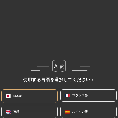
使用する言語を選択してください：
使用する言語を選択してください：
フランス語
フランス語
日本語
日本語
英語
英語
スペイン語
スペイン語