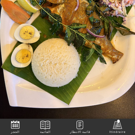
Itinéraire
قائمة الانتظار
القائمة
الحجز