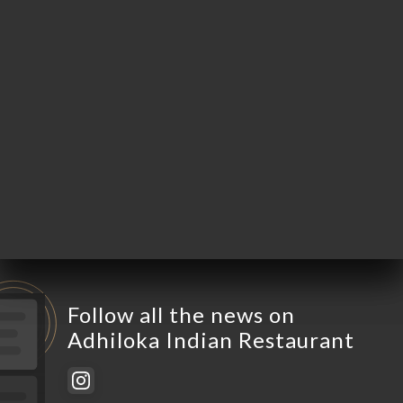
Monday
10:30-23:00
Tuesday
10:30-23:00
Wednesday
10:30-23:00
Thursday
10:30-23:00
Friday
10:30-23:00
Saturday
10:30-23:00
Sunday
10:30-23:00
Follow all the news on
Adhiloka Indian Restaurant